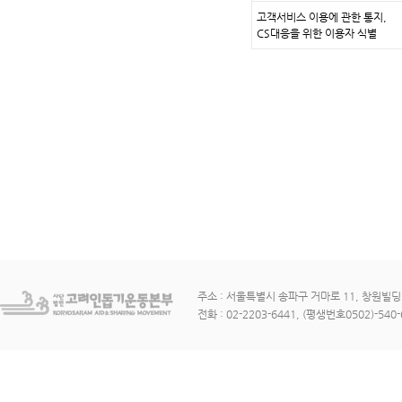
고객서비스 이용에 관한 통지,
CS대응을 위한 이용자 식별
주소 : 서울특별시 송파구 거마로 11, 창원빌딩 3
전화 : 02-2203-6441, (평생번호0502)-540-6