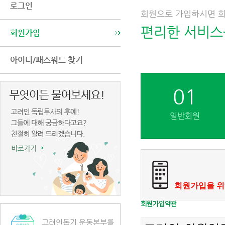
로그인
회원으로 가입하시면 
편리한 서비스
회원가입
아이디/패스워드 찾기
01
일반회원
회원가입을 위
회원가입약관
고려인돕기 운동본부를