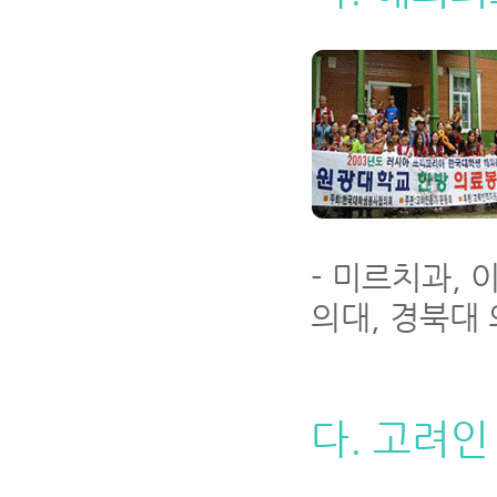
- 미르치과, 
의대, 경북대
다. 고려인