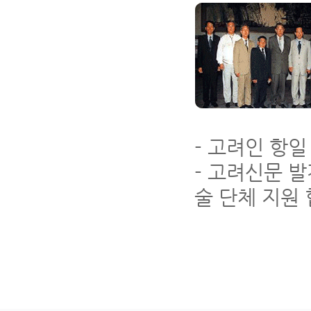
- 고려인 항일
- 고려신문 발
술 단체 지원