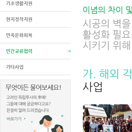
기초생활지원
이념의 차이 
현지정착지원
시공의 벽을
활성화 필요
민족문화회복
시키기 위해
민간교류협력
기타사업
가. 해외 
사업